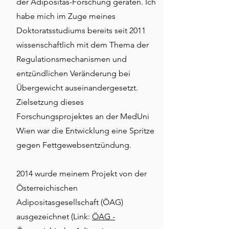
der Adipositas-Forschung geraten. Ich
habe mich im Zuge meines
Doktoratsstudiums bereits seit 2011
wissenschaftlich mit dem Thema der
Regulationsmechanismen und
entzündlichen Veränderung bei
Übergewicht auseinandergesetzt.
Zielsetzung dieses
Forschungsprojektes an der MedUni
Wien war die Entwicklung eine Spritze
gegen Fettgewebsentzündung.
2014 wurde meinem Projekt von der
Österreichischen
Adipositasgesellschaft (ÖAG)
ausgezeichnet (Link:
ÖAG -