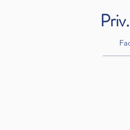
Priv
Fa