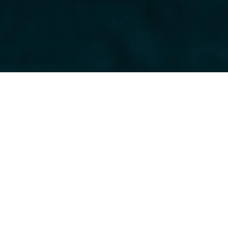
Über mich
"Bei der ärztlichen 
meiner Patienten mu