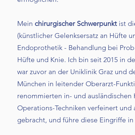
Mein
chirurgischer Schwerpunkt
ist d
(künstlicher Gelenksersatz an Hüfte u
Endoprothetik - Behandlung bei Pro
Hüfte und Knie. Ich bin seit 2015 in d
war zuvor an der Uniklinik Graz und
München in leitender Oberarzt-Funkti
renommierten in- und ausländischen 
Operations-Techniken verfeinert und
gebracht, und führe diese Eingriffe in