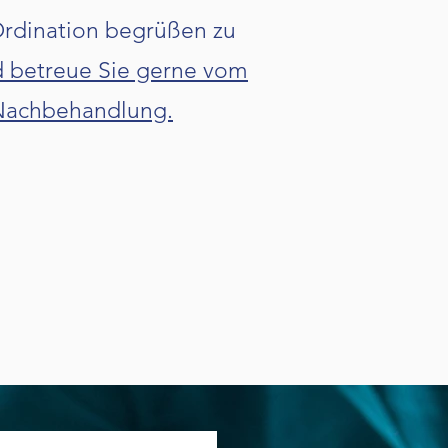
Ordination begrüßen zu
nd betreue Sie gerne vom
 Nachbehandlung.