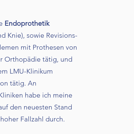
ie
Endoprothetik
nd Knie), sowie Revisions-
blemen mit Prothesen von
er Orthopädie tätig, und
 dem LMU-Klinikum
on tätig. An
Kliniken habe ich meine
 auf den neuesten Stand
 hoher Fallzahl durch.