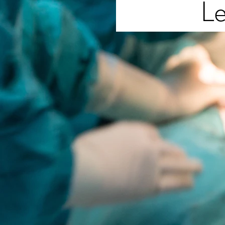
Leist