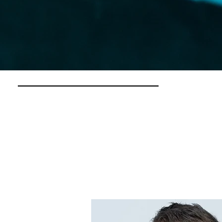
Behandlung
ss das