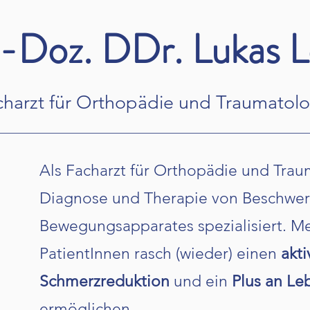
.-Doz. DDr. Lukas L
charzt für Orthopädie und Traumatolo
Als Facharzt für Orthopädie und Traum
Diagnose und Therapie von Beschwe
Bewegungsapparates spezialisiert. Mei
PatientInnen rasch (wieder) einen
akti
Schmerzreduktion
und ein
Plus an Le
ermöglichen.